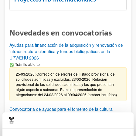
Novedades en convocatorias
Ayudas para financiación de la adquisición y renovación de
infraestructura científica y fondos bibliográficos en la
UPV/EHU 2026
Trámite abierto
25/03/2026: Corrección de errores del listado provisional de
solicitudes admitidas y excluidas. 23/03/2026: Relación
provisional de las solicitudes admitidas y las que presentan
algún aspecto a subsanar. Plazo de presentación de
alegaciones: del 24/03/2026 al 09/04/2026 (ambos incluídos)
Convocatoria de ayudas para el fomento de la cultura
científica, tecnológica y de la innovación (FECYT) 2026
Abierto el plazo de presentación: 01/07/2026 - 16/09/2026 13:00
Plazo interno para envío documentación: propuestas