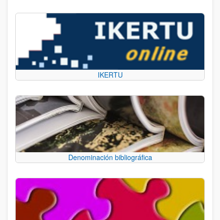
IKERTU
Denominación bibliográfica