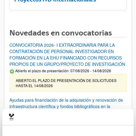
Novedades en convocatorias
CONVOCATORIA 2026- I EXTRAORDINARIA PARA LA
CONTRATACIÓN DE PERSONAL INVESTIGADOR EN
FORMACIÓN EN LA EHU FINANCIADO CON RECURSOS
PROPIOS DE UN GRUPO/PROYECTO DE INVESTIGACIÓN
Abierto el plazo de presentación: 07/08/2026 - 14/08/2026
ABIERTO EL PLAZO DE PRESENTACIÓN DE SOLICITUDES
HASTA EL 14/08/2026
Ayudas para financiación de la adquisición y renovación de
infraestructura científica y fondos bibliográficos en la
UPV/EHU 2026
Trámite abierto
25/03/2026: Corrección de errores del listado provisional de
solicitudes admitidas y excluidas. 23/03/2026: Relación