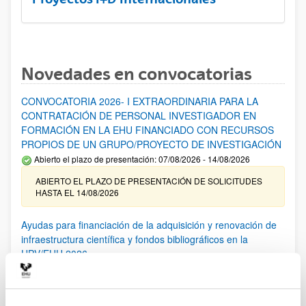
Novedades en convocatorias
CONVOCATORIA 2026- I EXTRAORDINARIA PARA LA
CONTRATACIÓN DE PERSONAL INVESTIGADOR EN
FORMACIÓN EN LA EHU FINANCIADO CON RECURSOS
PROPIOS DE UN GRUPO/PROYECTO DE INVESTIGACIÓN
Abierto el plazo de presentación: 07/08/2026 - 14/08/2026
ABIERTO EL PLAZO DE PRESENTACIÓN DE SOLICITUDES
HASTA EL 14/08/2026
Ayudas para financiación de la adquisición y renovación de
infraestructura científica y fondos bibliográficos en la
UPV/EHU 2026
Trámite abierto
25/03/2026: Corrección de errores del listado provisional de
solicitudes admitidas y excluidas. 23/03/2026: Relación