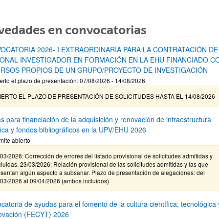
vedades en convocatorias
OCATORIA 2026- I EXTRAORDINARIA PARA LA CONTRATACIÓN DE
ONAL INVESTIGADOR EN FORMACIÓN EN LA EHU FINANCIADO C
RSOS PROPIOS DE UN GRUPO/PROYECTO DE INVESTIGACIÓN
erto el plazo de presentación: 07/08/2026 - 14/08/2026
IERTO EL PLAZO DE PRESENTACIÓN DE SOLICITUDES HASTA EL 14/08/2026
s para financiación de la adquisición y renovación de infraestructura
ífica y fondos bibliográficos en la UPV/EHU 2026
mite abierto
03/2026: Corrección de errores del listado provisional de solicitudes admitidas y
luidas. 23/03/2026: Relación provisional de las solicitudes admitidas y las que
sentan algún aspecto a subsanar. Plazo de presentación de alegaciones: del
/03/2026 al 09/04/2026 (ambos incluídos)
atoria de ayudas para el fomento de la cultura científica, tecnológica 
novación (FECYT) 2026