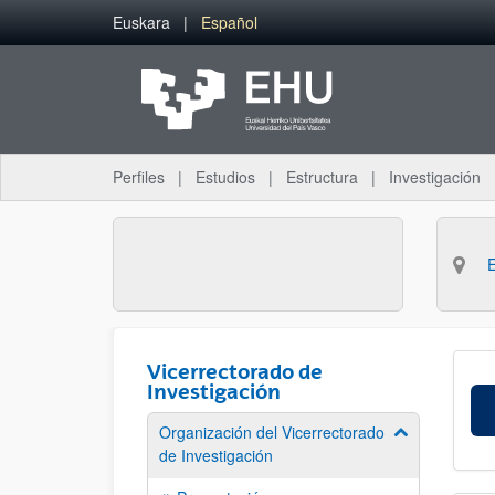
Saltar al contenido principal
Euskara
Español
Perfiles
Estudios
Estructura
Investigación
Vicerrectorado de
Investigación
Organización del Vicerrectorado
Mostrar/ocult
de Investigación