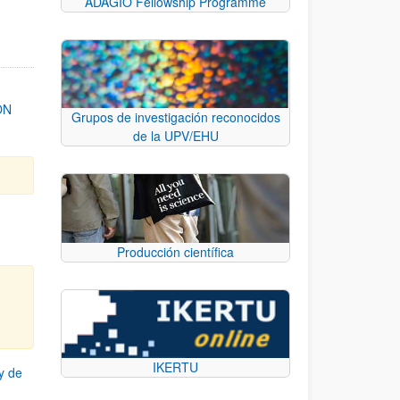
ADAGIO Fellowship Programme
ON
Grupos de investigación reconocidos
de la UPV/EHU
Producción científica
IKERTU
y de