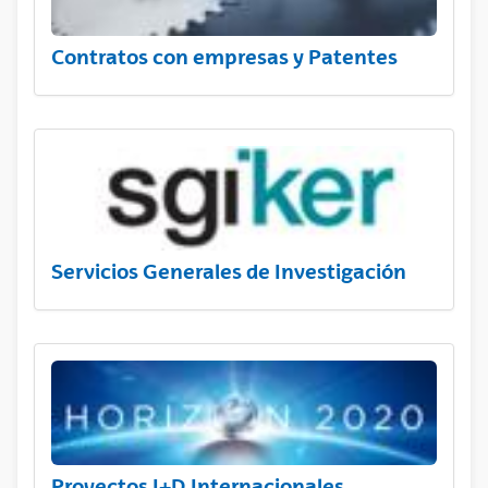
Contratos con empresas y Patentes
Servicios Generales de Investigación
Proyectos I+D Internacionales