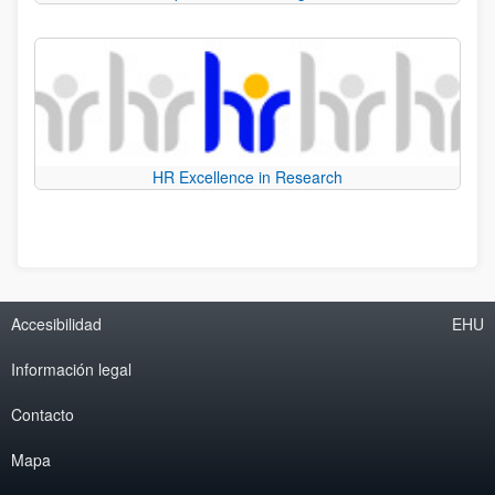
HR Excellence in Research
Accesibilidad
EHU
Información legal
Contacto
Mapa