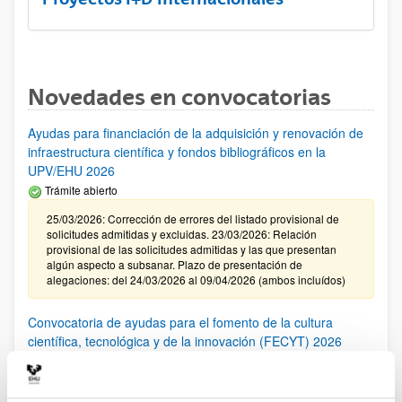
Novedades en convocatorias
Ayudas para financiación de la adquisición y renovación de
infraestructura científica y fondos bibliográficos en la
UPV/EHU 2026
Trámite abierto
25/03/2026: Corrección de errores del listado provisional de
solicitudes admitidas y excluidas. 23/03/2026: Relación
provisional de las solicitudes admitidas y las que presentan
algún aspecto a subsanar. Plazo de presentación de
alegaciones: del 24/03/2026 al 09/04/2026 (ambos incluídos)
Convocatoria de ayudas para el fomento de la cultura
científica, tecnológica y de la innovación (FECYT) 2026
Abierto el plazo de presentación: 01/07/2026 - 16/09/2026 13:00
Plazo interno para envío documentación: propuestas