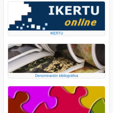
IKERTU
Denominación bibliográfica