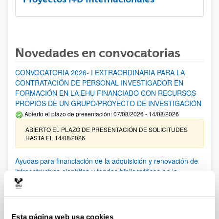
Novedades en convocatorias
CONVOCATORIA 2026- I EXTRAORDINARIA PARA LA
CONTRATACIÓN DE PERSONAL INVESTIGADOR EN
FORMACIÓN EN LA EHU FINANCIADO CON RECURSOS
PROPIOS DE UN GRUPO/PROYECTO DE INVESTIGACIÓN
Abierto el plazo de presentación: 07/08/2026 - 14/08/2026
ABIERTO EL PLAZO DE PRESENTACIÓN DE SOLICITUDES
HASTA EL 14/08/2026
Ayudas para financiación de la adquisición y renovación de
infraestructura científica y fondos bibliográficos en la
UPV/EHU 2026
Trámite abierto
25/03/2026: Corrección de errores del listado provisional de
solicitudes admitidas y excluidas. 23/03/2026: Relación
Esta página web usa cookies