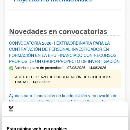
Novedades en convocatorias
CONVOCATORIA 2026- I EXTRAORDINARIA PARA LA
CONTRATACIÓN DE PERSONAL INVESTIGADOR EN
FORMACIÓN EN LA EHU FINANCIADO CON RECURSOS
PROPIOS DE UN GRUPO/PROYECTO DE INVESTIGACIÓN
Abierto el plazo de presentación: 07/08/2026 - 14/08/2026
ABIERTO EL PLAZO DE PRESENTACIÓN DE SOLICITUDES
HASTA EL 14/08/2026
Ayudas para financiación de la adquisición y renovación de
infraestructura científica y fondos bibliográficos en la
UPV/EHU 2026
Trámite abierto
25/03/2026: Corrección de errores del listado provisional de
solicitudes admitidas y excluidas. 23/03/2026: Relación
Esta página web usa cookies