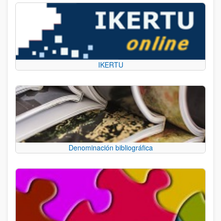
IKERTU
Denominación bibliográfica