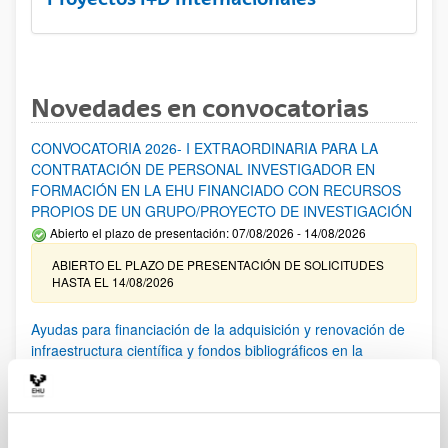
Novedades en convocatorias
CONVOCATORIA 2026- I EXTRAORDINARIA PARA LA
CONTRATACIÓN DE PERSONAL INVESTIGADOR EN
FORMACIÓN EN LA EHU FINANCIADO CON RECURSOS
PROPIOS DE UN GRUPO/PROYECTO DE INVESTIGACIÓN
Abierto el plazo de presentación: 07/08/2026 - 14/08/2026
ABIERTO EL PLAZO DE PRESENTACIÓN DE SOLICITUDES
HASTA EL 14/08/2026
Ayudas para financiación de la adquisición y renovación de
infraestructura científica y fondos bibliográficos en la
UPV/EHU 2026
Trámite abierto
25/03/2026: Corrección de errores del listado provisional de
solicitudes admitidas y excluidas. 23/03/2026: Relación