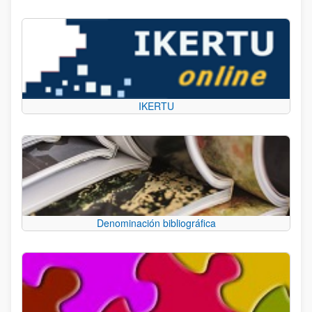
IKERTU
Denominación bibliográfica