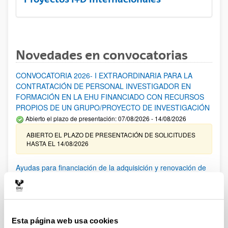
Novedades en convocatorias
CONVOCATORIA 2026- I EXTRAORDINARIA PARA LA
CONTRATACIÓN DE PERSONAL INVESTIGADOR EN
FORMACIÓN EN LA EHU FINANCIADO CON RECURSOS
PROPIOS DE UN GRUPO/PROYECTO DE INVESTIGACIÓN
Abierto el plazo de presentación: 07/08/2026 - 14/08/2026
ABIERTO EL PLAZO DE PRESENTACIÓN DE SOLICITUDES
HASTA EL 14/08/2026
Ayudas para financiación de la adquisición y renovación de
infraestructura científica y fondos bibliográficos en la
UPV/EHU 2026
Trámite abierto
25/03/2026: Corrección de errores del listado provisional de
Esta página web usa cookies
solicitudes admitidas y excluidas. 23/03/2026: Relación