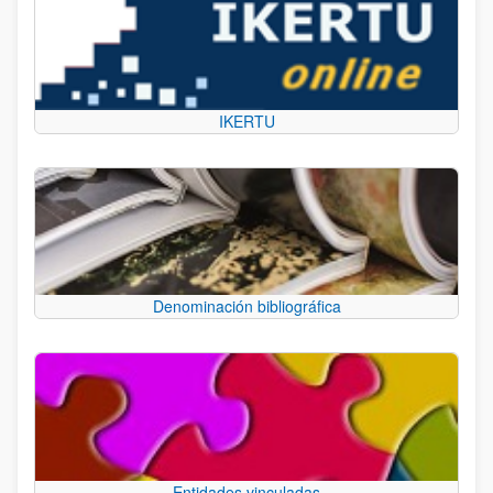
IKERTU
Denominación bibliográfica
Entidades vinculadas