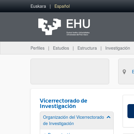
Saltar al contenido principal
Euskara
Español
Perfiles
Estudios
Estructura
Investigación
Vicerrectorado de
Investigación
Organización del Vicerrectorado
Mostrar/ocult
de Investigación