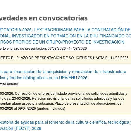
vedades en convocatorias
OCATORIA 2026- I EXTRAORDINARIA PARA LA CONTRATACIÓN DE
ONAL INVESTIGADOR EN FORMACIÓN EN LA EHU FINANCIADO C
RSOS PROPIOS DE UN GRUPO/PROYECTO DE INVESTIGACIÓN
erto el plazo de presentación: 07/08/2026 - 14/08/2026
IERTO EL PLAZO DE PRESENTACIÓN DE SOLICITUDES HASTA EL 14/08/2026
s para financiación de la adquisición y renovación de infraestructura
ífica y fondos bibliográficos en la UPV/EHU 2026
mite abierto
03/2026: Corrección de errores del listado provisional de solicitudes admitidas y
luidas. 23/03/2026: Relación provisional de las solicitudes admitidas y las que
sentan algún aspecto a subsanar. Plazo de presentación de alegaciones: del
/03/2026 al 09/04/2026 (ambos incluídos)
atoria de ayudas para el fomento de la cultura científica, tecnológica 
novación (FECYT) 2026