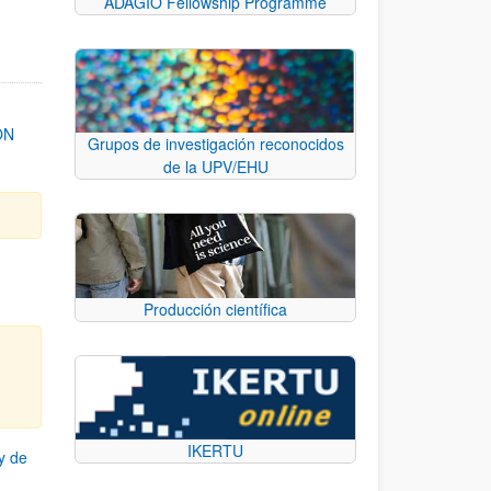
ADAGIO Fellowship Programme
ON
Grupos de investigación reconocidos
de la UPV/EHU
Producción científica
IKERTU
y de