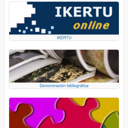
IKERTU
Denominación bibliográfica