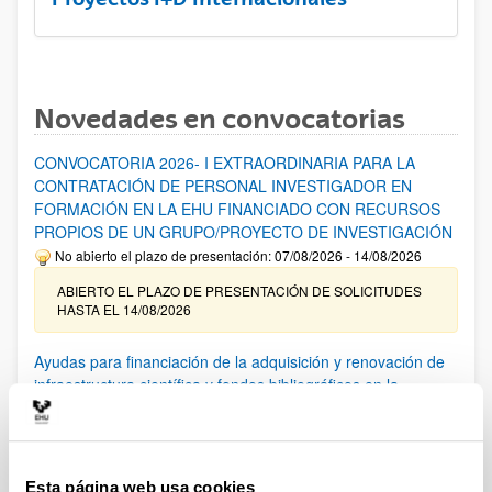
Novedades en convocatorias
CONVOCATORIA 2026- I EXTRAORDINARIA PARA LA
CONTRATACIÓN DE PERSONAL INVESTIGADOR EN
FORMACIÓN EN LA EHU FINANCIADO CON RECURSOS
PROPIOS DE UN GRUPO/PROYECTO DE INVESTIGACIÓN
No abierto el plazo de presentación: 07/08/2026 - 14/08/2026
ABIERTO EL PLAZO DE PRESENTACIÓN DE SOLICITUDES
HASTA EL 14/08/2026
Ayudas para financiación de la adquisición y renovación de
infraestructura científica y fondos bibliográficos en la
UPV/EHU 2026
Trámite abierto
25/03/2026: Corrección de errores del listado provisional de
solicitudes admitidas y excluidas. 23/03/2026: Relación
Esta página web usa cookies