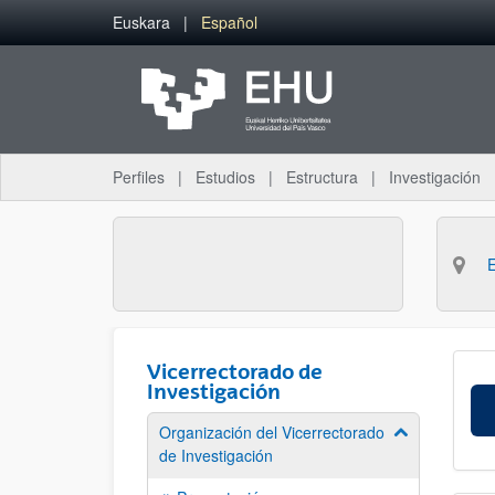
Saltar al contenido principal
Euskara
Español
Perfiles
Estudios
Estructura
Investigación
Vicerrectorado de
Investigación
Organización del Vicerrectorado
Mostrar/ocult
de Investigación