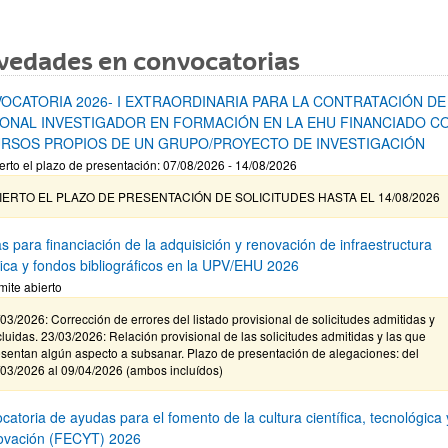
vedades en convocatorias
OCATORIA 2026- I EXTRAORDINARIA PARA LA CONTRATACIÓN DE
ONAL INVESTIGADOR EN FORMACIÓN EN LA EHU FINANCIADO C
RSOS PROPIOS DE UN GRUPO/PROYECTO DE INVESTIGACIÓN
erto el plazo de presentación: 07/08/2026 - 14/08/2026
IERTO EL PLAZO DE PRESENTACIÓN DE SOLICITUDES HASTA EL 14/08/2026
s para financiación de la adquisición y renovación de infraestructura
ífica y fondos bibliográficos en la UPV/EHU 2026
mite abierto
03/2026: Corrección de errores del listado provisional de solicitudes admitidas y
luidas. 23/03/2026: Relación provisional de las solicitudes admitidas y las que
sentan algún aspecto a subsanar. Plazo de presentación de alegaciones: del
/03/2026 al 09/04/2026 (ambos incluídos)
atoria de ayudas para el fomento de la cultura científica, tecnológica 
novación (FECYT) 2026