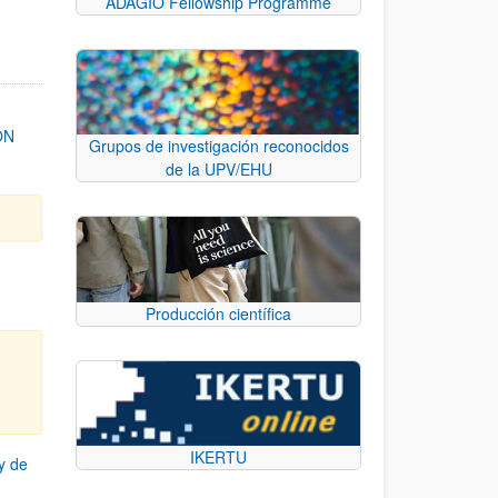
ADAGIO Fellowship Programme
ON
Grupos de investigación reconocidos
de la UPV/EHU
Producción científica
IKERTU
y de