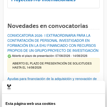
Novedades en convocatorias
CONVOCATORIA 2026- I EXTRAORDINARIA PARA LA
CONTRATACIÓN DE PERSONAL INVESTIGADOR EN
FORMACIÓN EN LA EHU FINANCIADO CON RECURSOS
PROPIOS DE UN GRUPO/PROYECTO DE INVESTIGACIÓN
Abierto el plazo de presentación: 07/08/2026 - 14/08/2026
ABIERTO EL PLAZO DE PRESENTACIÓN DE SOLICITUDES
HASTA EL 14/08/2026
Ayudas para financiación de la adquisición y renovación de
infraestructura científica y fondos bibliográficos en la
UPV/EHU 2026
Trámite abierto
25/03/2026: Corrección de errores del listado provisional de
Esta página web usa cookies
solicitudes admitidas y excluidas. 23/03/2026: Relación