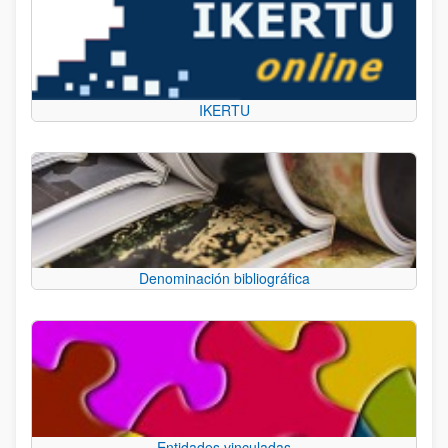
IKERTU
Denominación bibliográfica
Entidades vinculadas