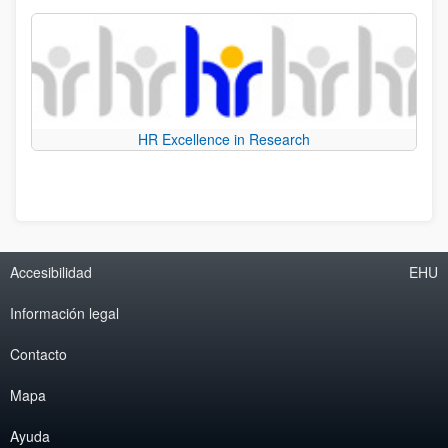
HR Excellence in Research
Accesibilidad
EHU
Información legal
Contacto
Mapa
Ayuda