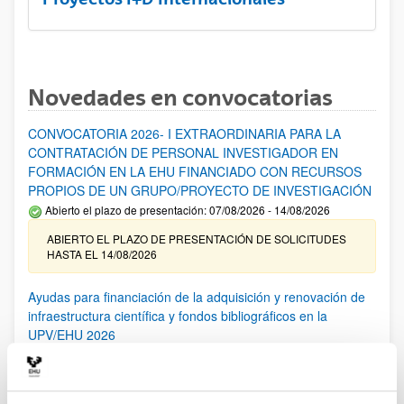
Novedades en convocatorias
CONVOCATORIA 2026- I EXTRAORDINARIA PARA LA
CONTRATACIÓN DE PERSONAL INVESTIGADOR EN
FORMACIÓN EN LA EHU FINANCIADO CON RECURSOS
PROPIOS DE UN GRUPO/PROYECTO DE INVESTIGACIÓN
Abierto el plazo de presentación: 07/08/2026 - 14/08/2026
ABIERTO EL PLAZO DE PRESENTACIÓN DE SOLICITUDES
HASTA EL 14/08/2026
Ayudas para financiación de la adquisición y renovación de
infraestructura científica y fondos bibliográficos en la
UPV/EHU 2026
Trámite abierto
25/03/2026: Corrección de errores del listado provisional de
solicitudes admitidas y excluidas. 23/03/2026: Relación