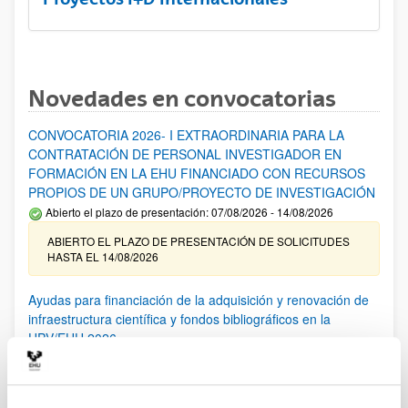
Novedades en convocatorias
CONVOCATORIA 2026- I EXTRAORDINARIA PARA LA
CONTRATACIÓN DE PERSONAL INVESTIGADOR EN
FORMACIÓN EN LA EHU FINANCIADO CON RECURSOS
PROPIOS DE UN GRUPO/PROYECTO DE INVESTIGACIÓN
Abierto el plazo de presentación: 07/08/2026 - 14/08/2026
ABIERTO EL PLAZO DE PRESENTACIÓN DE SOLICITUDES
HASTA EL 14/08/2026
Ayudas para financiación de la adquisición y renovación de
infraestructura científica y fondos bibliográficos en la
UPV/EHU 2026
Trámite abierto
25/03/2026: Corrección de errores del listado provisional de
solicitudes admitidas y excluidas. 23/03/2026: Relación