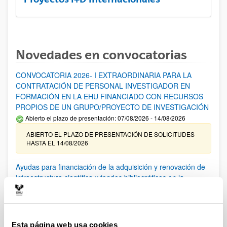
Novedades en convocatorias
CONVOCATORIA 2026- I EXTRAORDINARIA PARA LA
CONTRATACIÓN DE PERSONAL INVESTIGADOR EN
FORMACIÓN EN LA EHU FINANCIADO CON RECURSOS
PROPIOS DE UN GRUPO/PROYECTO DE INVESTIGACIÓN
Abierto el plazo de presentación: 07/08/2026 - 14/08/2026
ABIERTO EL PLAZO DE PRESENTACIÓN DE SOLICITUDES
HASTA EL 14/08/2026
Ayudas para financiación de la adquisición y renovación de
infraestructura científica y fondos bibliográficos en la
UPV/EHU 2026
Trámite abierto
25/03/2026: Corrección de errores del listado provisional de
solicitudes admitidas y excluidas. 23/03/2026: Relación
Esta página web usa cookies