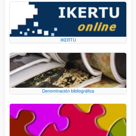
IKERTU
Denominación bibliográfica