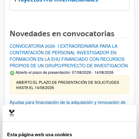
Novedades en convocatorias
CONVOCATORIA 2026- I EXTRAORDINARIA PARA LA
CONTRATACIÓN DE PERSONAL INVESTIGADOR EN
FORMACIÓN EN LA EHU FINANCIADO CON RECURSOS
PROPIOS DE UN GRUPO/PROYECTO DE INVESTIGACIÓN
Abierto el plazo de presentación: 07/08/2026 - 14/08/2026
ABIERTO EL PLAZO DE PRESENTACIÓN DE SOLICITUDES
HASTA EL 14/08/2026
Ayudas para financiación de la adquisición y renovación de
infraestructura científica y fondos bibliográficos en la
UPV/EHU 2026
Trámite abierto
25/03/2026: Corrección de errores del listado provisional de
Esta página web usa cookies
solicitudes admitidas y excluidas. 23/03/2026: Relación