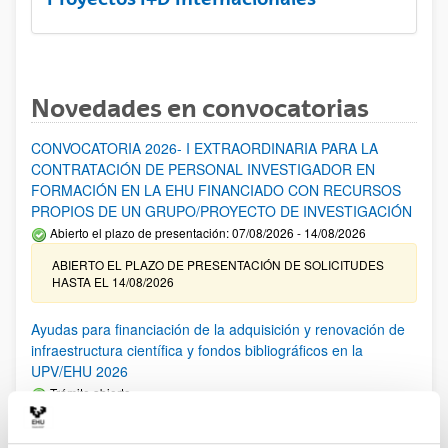
Novedades en convocatorias
CONVOCATORIA 2026- I EXTRAORDINARIA PARA LA
CONTRATACIÓN DE PERSONAL INVESTIGADOR EN
FORMACIÓN EN LA EHU FINANCIADO CON RECURSOS
PROPIOS DE UN GRUPO/PROYECTO DE INVESTIGACIÓN
Abierto el plazo de presentación: 07/08/2026 - 14/08/2026
ABIERTO EL PLAZO DE PRESENTACIÓN DE SOLICITUDES
HASTA EL 14/08/2026
Ayudas para financiación de la adquisición y renovación de
infraestructura científica y fondos bibliográficos en la
UPV/EHU 2026
Trámite abierto
25/03/2026: Corrección de errores del listado provisional de
solicitudes admitidas y excluidas. 23/03/2026: Relación