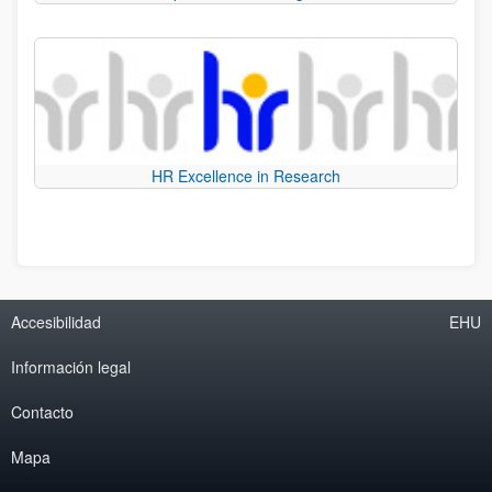
HR Excellence in Research
Accesibilidad
EHU
Información legal
Contacto
Mapa