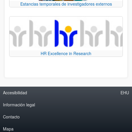
Estancias temporales de investigadores externos
HR Excellence in Research
Accesibilidad
EHU
Información legal
Contacto
Mapa