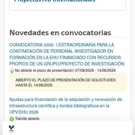
Novedades en convocatorias
CONVOCATORIA 2026- I EXTRAORDINARIA PARA LA
CONTRATACIÓN DE PERSONAL INVESTIGADOR EN
FORMACIÓN EN LA EHU FINANCIADO CON RECURSOS
PROPIOS DE UN GRUPO/PROYECTO DE INVESTIGACIÓN
No abierto el plazo de presentación: 07/08/2026 - 14/08/2026
ABIERTO EL PLAZO DE PRESENTACIÓN DE SOLICITUDES
HASTA EL 14/08/2026
Ayudas para financiación de la adquisición y renovación de
infraestructura científica y fondos bibliográficos en la
UPV/EHU 2026
Trámite abierto
25/03/2026: Corrección de errores del listado provisional de
solicitudes admitidas y excluidas. 23/03/2026: Relación