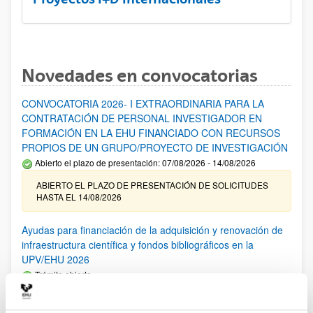
Novedades en convocatorias
CONVOCATORIA 2026- I EXTRAORDINARIA PARA LA
CONTRATACIÓN DE PERSONAL INVESTIGADOR EN
FORMACIÓN EN LA EHU FINANCIADO CON RECURSOS
PROPIOS DE UN GRUPO/PROYECTO DE INVESTIGACIÓN
Abierto el plazo de presentación: 07/08/2026 - 14/08/2026
ABIERTO EL PLAZO DE PRESENTACIÓN DE SOLICITUDES
HASTA EL 14/08/2026
Ayudas para financiación de la adquisición y renovación de
infraestructura científica y fondos bibliográficos en la
UPV/EHU 2026
Trámite abierto
25/03/2026: Corrección de errores del listado provisional de
solicitudes admitidas y excluidas. 23/03/2026: Relación