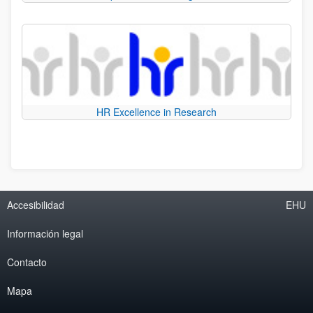
HR Excellence in Research
Accesibilidad
EHU
Información legal
Contacto
Mapa