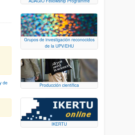
ADAGIO Fellowship Programme
Grupos de investigación reconocidos
de la UPV/EHU
y de
Producción científica
IKERTU