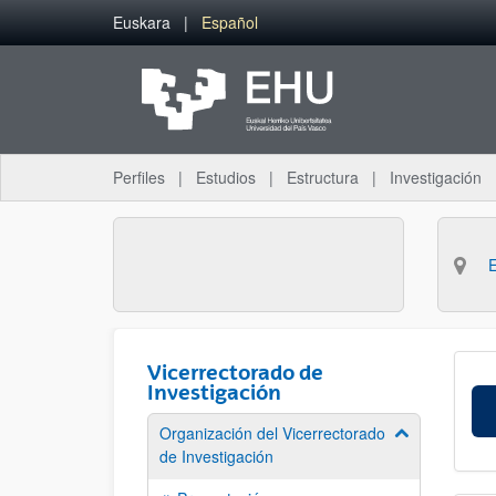
Saltar al contenido principal
Euskara
Español
Perfiles
Estudios
Estructura
Investigación
Vicerrectorado de
Investigación
Organización del Vicerrectorado
Mostrar/ocult
de Investigación