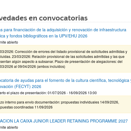
vedades en convocatorias
s para financiación de la adquisición y renovación de infraestructura
ífica y fondos bibliográficos en la UPV/EHU 2026
mite abierto
03/2026: Corrección de errores del listado provisional de solicitudes admitidas y
luidas. 23/03/2026: Relación provisional de las solicitudes admitidas y las que
sentan algún aspecto a subsanar. Plazo de presentación de alegaciones: del
/03/2026 al 09/04/2026 (ambos incluídos)
atoria de ayudas para el fomento de la cultura científica, tecnológica 
novación (FECYT) 2026
erto el plazo de presentación: 01/07/2026 - 16/09/2026 13:00
zo interno para envío documentación: propuestas individuales 14/09/2026,
opuestas coordinadas 11/09/2026
ACION LA CAIXA JUNIOR LEADER RETAINING PROGRAMME 2027
mite abierto