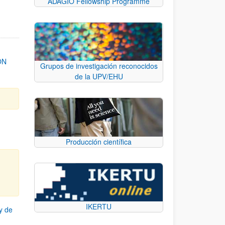
ADAGIO Fellowship Programme
ON
Grupos de investigación reconocidos
de la UPV/EHU
Producción científica
IKERTU
y de