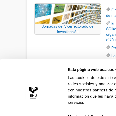
Fi
de ma
El
Jornadas del Vicerrectorado de
SGIke
Investigación
organ
(07/1
Pr
Lo
(23/0
Lo
Esta página web usa cook
Calid
Las cookies de este sitio 
Santa
redes sociales y analizar 
con nuestros partners de r
información que les haya 
servicios.