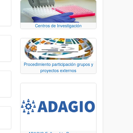
Centros de Investigación
Procedimiento participación grupos y
proyectos externos