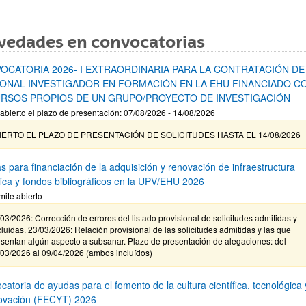
vedades en convocatorias
OCATORIA 2026- I EXTRAORDINARIA PARA LA CONTRATACIÓN DE
ONAL INVESTIGADOR EN FORMACIÓN EN LA EHU FINANCIADO C
RSOS PROPIOS DE UN GRUPO/PROYECTO DE INVESTIGACIÓN
abierto el plazo de presentación: 07/08/2026 - 14/08/2026
IERTO EL PLAZO DE PRESENTACIÓN DE SOLICITUDES HASTA EL 14/08/2026
s para financiación de la adquisición y renovación de infraestructura
ífica y fondos bibliográficos en la UPV/EHU 2026
mite abierto
03/2026: Corrección de errores del listado provisional de solicitudes admitidas y
luidas. 23/03/2026: Relación provisional de las solicitudes admitidas y las que
sentan algún aspecto a subsanar. Plazo de presentación de alegaciones: del
/03/2026 al 09/04/2026 (ambos incluídos)
atoria de ayudas para el fomento de la cultura científica, tecnológica 
novación (FECYT) 2026