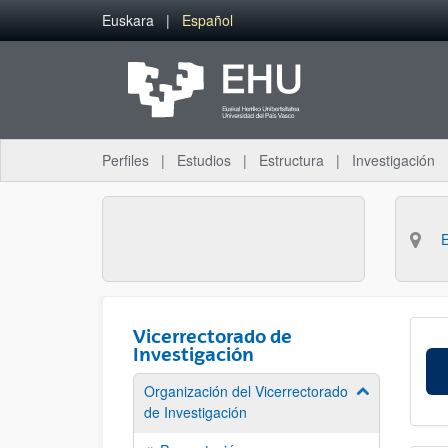
Saltar al contenido principal
Euskara
Español
Perfiles
Estudios
Estructura
Investigación
Vicerrectorado de
Investigación
Organización del Vicerrectorado
Mostrar/ocult
de Investigación