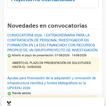
Novedades en convocatorias
CONVOCATORIA 2026- I EXTRAORDINARIA PARA LA
CONTRATACIÓN DE PERSONAL INVESTIGADOR EN
FORMACIÓN EN LA EHU FINANCIADO CON RECURSOS
PROPIOS DE UN GRUPO/PROYECTO DE INVESTIGACIÓN
Abierto el plazo de presentación: 07/08/2026 - 14/08/2026
ABIERTO EL PLAZO DE PRESENTACIÓN DE SOLICITUDES
HASTA EL 14/08/2026
Ayudas para financiación de la adquisición y renovación de
infraestructura científica y fondos bibliográficos en la
UPV/EHU 2026
Trámite abierto
25/03/2026: Corrección de errores del listado provisional de
solicitudes admitidas y excluidas. 23/03/2026: Relación