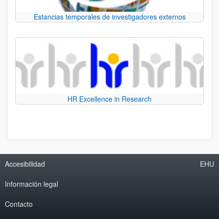
Estancias temporales de investigadores externos
HR Excellence in Research
Accesibilidad
EHU
Información legal
Contacto