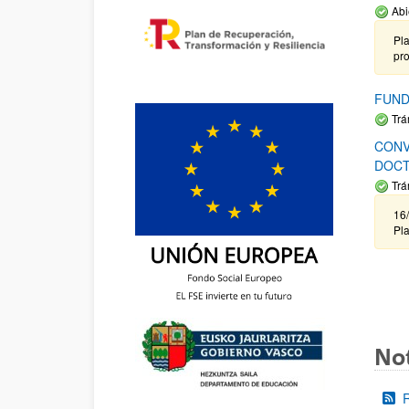
Abi
Pla
pr
FUND
Trá
CONV
DOCT
Trá
16/
Pla
Not