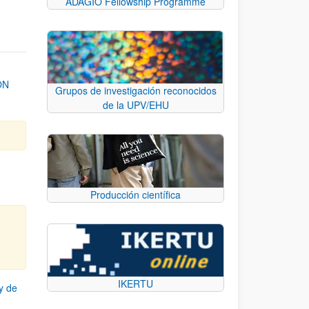
ADAGIO Fellowship Programme
ON
Grupos de investigación reconocidos
de la UPV/EHU
Producción científica
IKERTU
y de