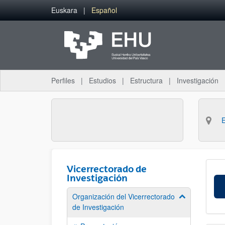
Saltar al contenido principal
Euskara
Español
Perfiles
Estudios
Estructura
Investigación
Vicerrectorado de
Investigación
Organización del Vicerrectorado
Mostrar/ocult
de Investigación