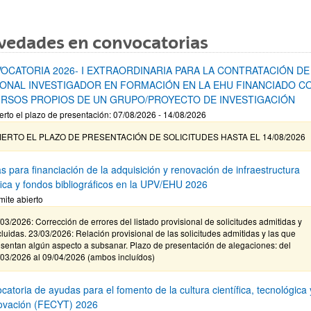
vedades en convocatorias
OCATORIA 2026- I EXTRAORDINARIA PARA LA CONTRATACIÓN DE
ONAL INVESTIGADOR EN FORMACIÓN EN LA EHU FINANCIADO C
RSOS PROPIOS DE UN GRUPO/PROYECTO DE INVESTIGACIÓN
erto el plazo de presentación: 07/08/2026 - 14/08/2026
IERTO EL PLAZO DE PRESENTACIÓN DE SOLICITUDES HASTA EL 14/08/2026
s para financiación de la adquisición y renovación de infraestructura
ífica y fondos bibliográficos en la UPV/EHU 2026
mite abierto
03/2026: Corrección de errores del listado provisional de solicitudes admitidas y
luidas. 23/03/2026: Relación provisional de las solicitudes admitidas y las que
sentan algún aspecto a subsanar. Plazo de presentación de alegaciones: del
/03/2026 al 09/04/2026 (ambos incluídos)
atoria de ayudas para el fomento de la cultura científica, tecnológica 
novación (FECYT) 2026