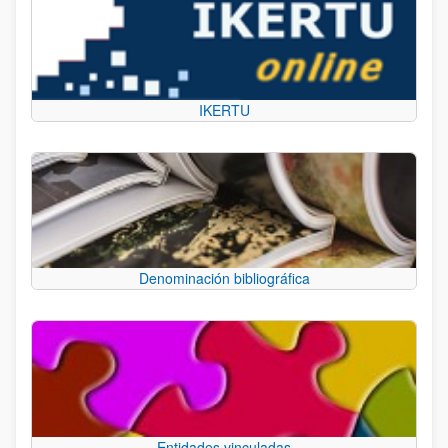
IKERTU
Denominación bibliográfica
Entidades vinculadas