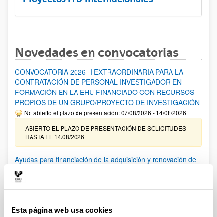
Novedades en convocatorias
CONVOCATORIA 2026- I EXTRAORDINARIA PARA LA
CONTRATACIÓN DE PERSONAL INVESTIGADOR EN
FORMACIÓN EN LA EHU FINANCIADO CON RECURSOS
PROPIOS DE UN GRUPO/PROYECTO DE INVESTIGACIÓN
No abierto el plazo de presentación: 07/08/2026 - 14/08/2026
ABIERTO EL PLAZO DE PRESENTACIÓN DE SOLICITUDES
HASTA EL 14/08/2026
Ayudas para financiación de la adquisición y renovación de
infraestructura científica y fondos bibliográficos en la
UPV/EHU 2026
Trámite abierto
25/03/2026: Corrección de errores del listado provisional de
Esta página web usa cookies
solicitudes admitidas y excluidas. 23/03/2026: Relación