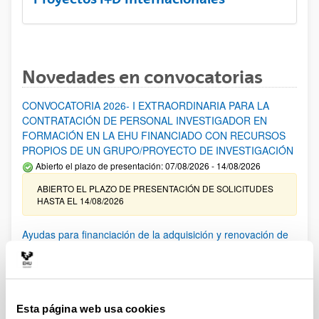
Novedades en convocatorias
CONVOCATORIA 2026- I EXTRAORDINARIA PARA LA
CONTRATACIÓN DE PERSONAL INVESTIGADOR EN
FORMACIÓN EN LA EHU FINANCIADO CON RECURSOS
PROPIOS DE UN GRUPO/PROYECTO DE INVESTIGACIÓN
Abierto el plazo de presentación: 07/08/2026 - 14/08/2026
ABIERTO EL PLAZO DE PRESENTACIÓN DE SOLICITUDES
HASTA EL 14/08/2026
Ayudas para financiación de la adquisición y renovación de
infraestructura científica y fondos bibliográficos en la
UPV/EHU 2026
Trámite abierto
25/03/2026: Corrección de errores del listado provisional de
Esta página web usa cookies
solicitudes admitidas y excluidas. 23/03/2026: Relación