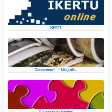
IKERTU
Denominación bibliográfica
Entidades vinculadas