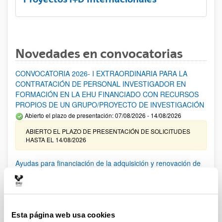
Novedades en convocatorias
CONVOCATORIA 2026- I EXTRAORDINARIA PARA LA
CONTRATACIÓN DE PERSONAL INVESTIGADOR EN
FORMACIÓN EN LA EHU FINANCIADO CON RECURSOS
PROPIOS DE UN GRUPO/PROYECTO DE INVESTIGACIÓN
Abierto el plazo de presentación: 07/08/2026 - 14/08/2026
ABIERTO EL PLAZO DE PRESENTACIÓN DE SOLICITUDES
HASTA EL 14/08/2026
Ayudas para financiación de la adquisición y renovación de
infraestructura científica y fondos bibliográficos en la
UPV/EHU 2026
Trámite abierto
25/03/2026: Corrección de errores del listado provisional de
Esta página web usa cookies
solicitudes admitidas y excluidas. 23/03/2026: Relación