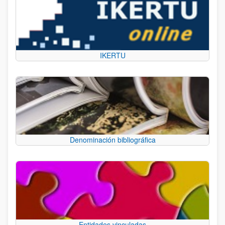
IKERTU
Denominación bibliográfica
Entidades vinculadas