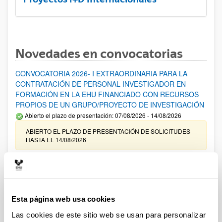
Novedades en convocatorias
CONVOCATORIA 2026- I EXTRAORDINARIA PARA LA
CONTRATACIÓN DE PERSONAL INVESTIGADOR EN
FORMACIÓN EN LA EHU FINANCIADO CON RECURSOS
PROPIOS DE UN GRUPO/PROYECTO DE INVESTIGACIÓN
Abierto el plazo de presentación: 07/08/2026 - 14/08/2026
ABIERTO EL PLAZO DE PRESENTACIÓN DE SOLICITUDES
HASTA EL 14/08/2026
Ayudas para financiación de la adquisición y renovación de
infraestructura científica y fondos bibliográficos en la
UPV/EHU 2026
Trámite abierto
Esta página web usa cookies
25/03/2026: Corrección de errores del listado provisional de
Las cookies de este sitio web se usan para personalizar
solicitudes admitidas y excluidas. 23/03/2026: Relación