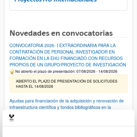
Novedades en convocatorias
CONVOCATORIA 2026- I EXTRAORDINARIA PARA LA
CONTRATACIÓN DE PERSONAL INVESTIGADOR EN
FORMACIÓN EN LA EHU FINANCIADO CON RECURSOS
PROPIOS DE UN GRUPO/PROYECTO DE INVESTIGACIÓN
No abierto el plazo de presentación: 07/08/2026 - 14/08/2026
ABIERTO EL PLAZO DE PRESENTACIÓN DE SOLICITUDES
HASTA EL 14/08/2026
Ayudas para financiación de la adquisición y renovación de
infraestructura científica y fondos bibliográficos en la
UPV/EHU 2026
Trámite abierto
25/03/2026: Corrección de errores del listado provisional de
solicitudes admitidas y excluidas. 23/03/2026: Relación