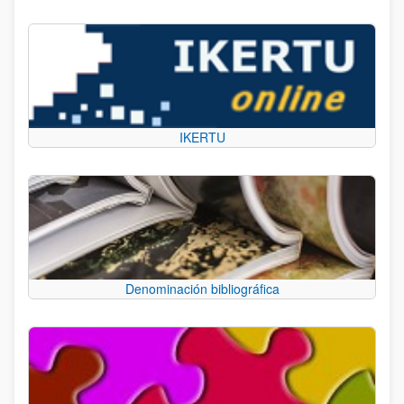
IKERTU
Denominación bibliográfica