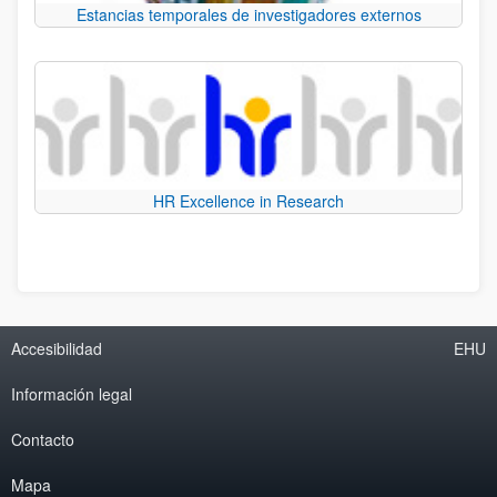
Estancias temporales de investigadores externos
HR Excellence in Research
Accesibilidad
EHU
Información legal
Contacto
Mapa