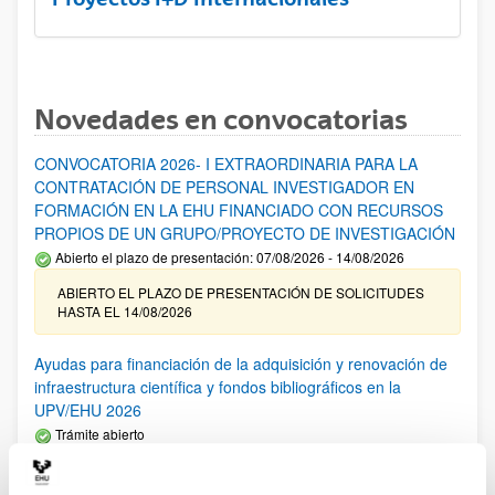
Novedades en convocatorias
CONVOCATORIA 2026- I EXTRAORDINARIA PARA LA
CONTRATACIÓN DE PERSONAL INVESTIGADOR EN
FORMACIÓN EN LA EHU FINANCIADO CON RECURSOS
PROPIOS DE UN GRUPO/PROYECTO DE INVESTIGACIÓN
Abierto el plazo de presentación: 07/08/2026 - 14/08/2026
ABIERTO EL PLAZO DE PRESENTACIÓN DE SOLICITUDES
HASTA EL 14/08/2026
Ayudas para financiación de la adquisición y renovación de
infraestructura científica y fondos bibliográficos en la
UPV/EHU 2026
Trámite abierto
25/03/2026: Corrección de errores del listado provisional de
solicitudes admitidas y excluidas. 23/03/2026: Relación