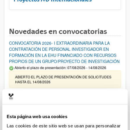
Novedades en convocatorias
CONVOCATORIA 2026- I EXTRAORDINARIA PARA LA
CONTRATACIÓN DE PERSONAL INVESTIGADOR EN
FORMACIÓN EN LA EHU FINANCIADO CON RECURSOS
PROPIOS DE UN GRUPO/PROYECTO DE INVESTIGACIÓN
Abierto el plazo de presentación: 07/08/2026 - 14/08/2026
ABIERTO EL PLAZO DE PRESENTACIÓN DE SOLICITUDES
HASTA EL 14/08/2026
Ayudas para financiación de la adquisición y renovación de
infraestructura científica y fondos bibliográficos en la
UPV/EHU 2026
Trámite abierto
Esta página web usa cookies
25/03/2026: Corrección de errores del listado provisional de
Las cookies de este sitio web se usan para personalizar
solicitudes admitidas y excluidas. 23/03/2026: Relación