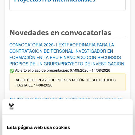
Novedades en convocatorias
CONVOCATORIA 2026- I EXTRAORDINARIA PARA LA
CONTRATACIÓN DE PERSONAL INVESTIGADOR EN
FORMACIÓN EN LA EHU FINANCIADO CON RECURSOS
PROPIOS DE UN GRUPO/PROYECTO DE INVESTIGACIÓN
Abierto el plazo de presentación: 07/08/2026 - 14/08/2026
ABIERTO EL PLAZO DE PRESENTACIÓN DE SOLICITUDES
HASTA EL 14/08/2026
Ayudas para financiación de la adquisición y renovación de
infraestructura científica y fondos bibliográficos en la
UPV/EHU 2026
Trámite abierto
Esta página web usa cookies
25/03/2026: Corrección de errores del listado provisional de
solicitudes admitidas y excluidas. 23/03/2026: Relación