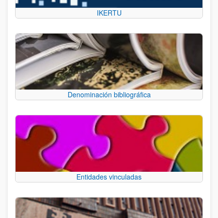
IKERTU
Denominación bibliográfica
Entidades vinculadas