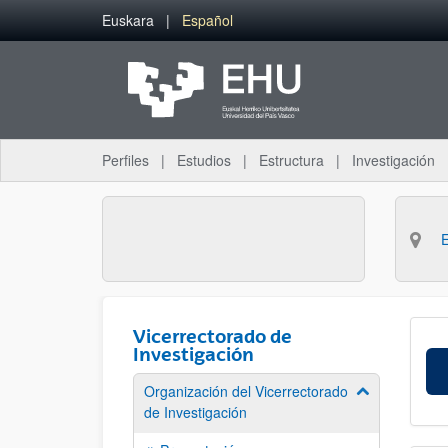
Saltar al contenido principal
Euskara
Español
Perfiles
Estudios
Estructura
Investigación
Vicerrectorado de
Investigación
Organización del Vicerrectorado
Mostrar/ocult
de Investigación