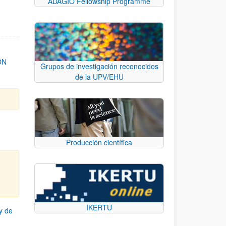
ADAGIO Fellowship Programme
ON
Grupos de investigación reconocidos
de la UPV/EHU
Producción científica
IKERTU
y de