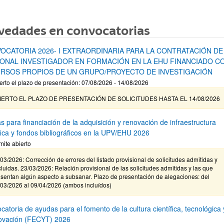
vedades en convocatorias
OCATORIA 2026- I EXTRAORDINARIA PARA LA CONTRATACIÓN DE
ONAL INVESTIGADOR EN FORMACIÓN EN LA EHU FINANCIADO C
RSOS PROPIOS DE UN GRUPO/PROYECTO DE INVESTIGACIÓN
erto el plazo de presentación: 07/08/2026 - 14/08/2026
IERTO EL PLAZO DE PRESENTACIÓN DE SOLICITUDES HASTA EL 14/08/2026
s para financiación de la adquisición y renovación de infraestructura
ífica y fondos bibliográficos en la UPV/EHU 2026
mite abierto
03/2026: Corrección de errores del listado provisional de solicitudes admitidas y
luidas. 23/03/2026: Relación provisional de las solicitudes admitidas y las que
sentan algún aspecto a subsanar. Plazo de presentación de alegaciones: del
/03/2026 al 09/04/2026 (ambos incluídos)
atoria de ayudas para el fomento de la cultura científica, tecnológica 
novación (FECYT) 2026