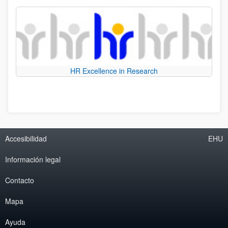
HR Excellence in Research
Accesibilidad
EHU
Información legal
Contacto
Mapa
Ayuda