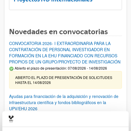
Novedades en convocatorias
CONVOCATORIA 2026- I EXTRAORDINARIA PARA LA
CONTRATACIÓN DE PERSONAL INVESTIGADOR EN
FORMACIÓN EN LA EHU FINANCIADO CON RECURSOS
PROPIOS DE UN GRUPO/PROYECTO DE INVESTIGACIÓN
Abierto el plazo de presentación: 07/08/2026 - 14/08/2026
ABIERTO EL PLAZO DE PRESENTACIÓN DE SOLICITUDES
HASTA EL 14/08/2026
Ayudas para financiación de la adquisición y renovación de
infraestructura científica y fondos bibliográficos en la
UPV/EHU 2026
Trámite abierto
25/03/2026: Corrección de errores del listado provisional de
solicitudes admitidas y excluidas. 23/03/2026: Relación