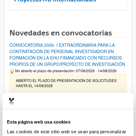
Novedades en convocatorias
CONVOCATORIA 2026- I EXTRAORDINARIA PARA LA
CONTRATACIÓN DE PERSONAL INVESTIGADOR EN
FORMACIÓN EN LA EHU FINANCIADO CON RECURSOS
PROPIOS DE UN GRUPO/PROYECTO DE INVESTIGACIÓN
No abierto el plazo de presentación: 07/08/2026 - 14/08/2026
ABIERTO EL PLAZO DE PRESENTACIÓN DE SOLICITUDES
HASTA EL 14/08/2026
Ayudas para financiación de la adquisición y renovación de
infraestructura científica y fondos bibliográficos en la
UPV/EHU 2026
Trámite abierto
Esta página web usa cookies
25/03/2026: Corrección de errores del listado provisional de
Las cookies de este sitio web se usan para personalizar
solicitudes admitidas y excluidas. 23/03/2026: Relación