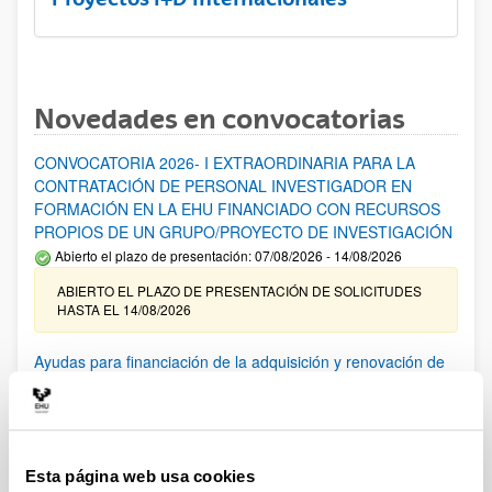
Novedades en convocatorias
CONVOCATORIA 2026- I EXTRAORDINARIA PARA LA
CONTRATACIÓN DE PERSONAL INVESTIGADOR EN
FORMACIÓN EN LA EHU FINANCIADO CON RECURSOS
PROPIOS DE UN GRUPO/PROYECTO DE INVESTIGACIÓN
Abierto el plazo de presentación: 07/08/2026 - 14/08/2026
ABIERTO EL PLAZO DE PRESENTACIÓN DE SOLICITUDES
HASTA EL 14/08/2026
Ayudas para financiación de la adquisición y renovación de
infraestructura científica y fondos bibliográficos en la
UPV/EHU 2026
Trámite abierto
25/03/2026: Corrección de errores del listado provisional de
Esta página web usa cookies
solicitudes admitidas y excluidas. 23/03/2026: Relación