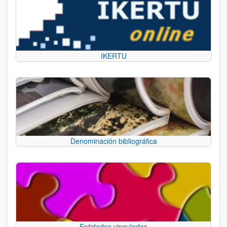
IKERTU
Denominación bibliográfica
Entidades vinculadas