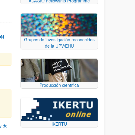
ADAGIO Fellowship Programme
ON
Grupos de investigación reconocidos
de la UPV/EHU
Producción científica
IKERTU
y de