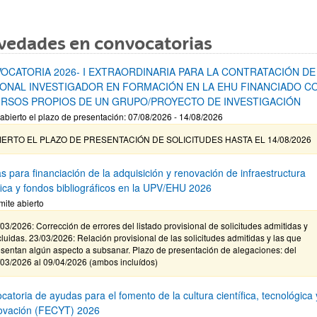
vedades en convocatorias
OCATORIA 2026- I EXTRAORDINARIA PARA LA CONTRATACIÓN DE
ONAL INVESTIGADOR EN FORMACIÓN EN LA EHU FINANCIADO C
RSOS PROPIOS DE UN GRUPO/PROYECTO DE INVESTIGACIÓN
abierto el plazo de presentación: 07/08/2026 - 14/08/2026
IERTO EL PLAZO DE PRESENTACIÓN DE SOLICITUDES HASTA EL 14/08/2026
s para financiación de la adquisición y renovación de infraestructura
ífica y fondos bibliográficos en la UPV/EHU 2026
mite abierto
03/2026: Corrección de errores del listado provisional de solicitudes admitidas y
luidas. 23/03/2026: Relación provisional de las solicitudes admitidas y las que
sentan algún aspecto a subsanar. Plazo de presentación de alegaciones: del
/03/2026 al 09/04/2026 (ambos incluídos)
atoria de ayudas para el fomento de la cultura científica, tecnológica 
novación (FECYT) 2026