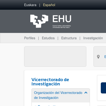
Saltar al contenido principal
Euskara
Español
Perfiles
Estudios
Estructura
Investigación
Vicerrectorado de
Investigación
Organización del Vicerrectorado
Mostrar/ocult
de Investigación