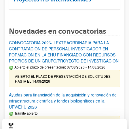
Novedades en convocatorias
CONVOCATORIA 2026- I EXTRAORDINARIA PARA LA
CONTRATACIÓN DE PERSONAL INVESTIGADOR EN
FORMACIÓN EN LA EHU FINANCIADO CON RECURSOS
PROPIOS DE UN GRUPO/PROYECTO DE INVESTIGACIÓN
Abierto el plazo de presentación: 07/08/2026 - 14/08/2026
ABIERTO EL PLAZO DE PRESENTACIÓN DE SOLICITUDES
HASTA EL 14/08/2026
Ayudas para financiación de la adquisición y renovación de
infraestructura científica y fondos bibliográficos en la
UPV/EHU 2026
Trámite abierto
25/03/2026: Corrección de errores del listado provisional de
solicitudes admitidas y excluidas. 23/03/2026: Relación