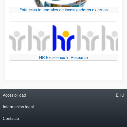
Estancias temporales de investigadores externos
HR Excellence in Research
Accesibilidad
EHU
Información legal
Contacto