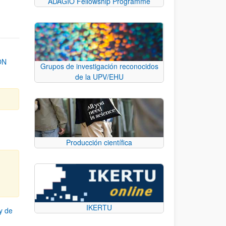
ADAGIO Fellowship Programme
ON
Grupos de investigación reconocidos
de la UPV/EHU
Producción científica
IKERTU
y de