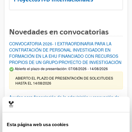
Novedades en convocatorias
CONVOCATORIA 2026- I EXTRAORDINARIA PARA LA
CONTRATACIÓN DE PERSONAL INVESTIGADOR EN
FORMACIÓN EN LA EHU FINANCIADO CON RECURSOS
PROPIOS DE UN GRUPO/PROYECTO DE INVESTIGACIÓN
Abierto el plazo de presentación: 07/08/2026 - 14/08/2026
ABIERTO EL PLAZO DE PRESENTACIÓN DE SOLICITUDES
HASTA EL 14/08/2026
Ayudas para financiación de la adquisición y renovación de
infraestructura científica y fondos bibliográficos en la
UPV/EHU 2026
Trámite abierto
Esta página web usa cookies
25/03/2026: Corrección de errores del listado provisional de
solicitudes admitidas y excluidas. 23/03/2026: Relación