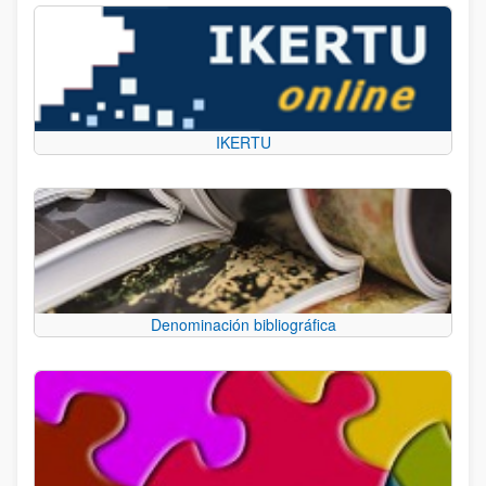
IKERTU
Denominación bibliográfica