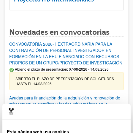
Novedades en convocatorias
CONVOCATORIA 2026- I EXTRAORDINARIA PARA LA
CONTRATACIÓN DE PERSONAL INVESTIGADOR EN
FORMACIÓN EN LA EHU FINANCIADO CON RECURSOS
PROPIOS DE UN GRUPO/PROYECTO DE INVESTIGACIÓN
Abierto el plazo de presentación: 07/08/2026 - 14/08/2026
ABIERTO EL PLAZO DE PRESENTACIÓN DE SOLICITUDES
HASTA EL 14/08/2026
Ayudas para financiación de la adquisición y renovación de
infraestructura científica y fondos bibliográficos en la
UPV/EHU 2026
Trámite abierto
25/03/2026: Corrección de errores del listado provisional de
solicitudes admitidas y excluidas. 23/03/2026: Relación
Esta página web usa cookies