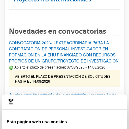
Novedades en convocatorias
CONVOCATORIA 2026- I EXTRAORDINARIA PARA LA
CONTRATACIÓN DE PERSONAL INVESTIGADOR EN
FORMACIÓN EN LA EHU FINANCIADO CON RECURSOS
PROPIOS DE UN GRUPO/PROYECTO DE INVESTIGACIÓN
Abierto el plazo de presentación: 07/08/2026 - 14/08/2026
ABIERTO EL PLAZO DE PRESENTACIÓN DE SOLICITUDES
HASTA EL 14/08/2026
Ayudas para financiación de la adquisición y renovación de
infraestructura científica y fondos bibliográficos en la
UPV/EHU 2026
Trámite abierto
Esta página web usa cookies
25/03/2026: Corrección de errores del listado provisional de
solicitudes admitidas y excluidas. 23/03/2026: Relación