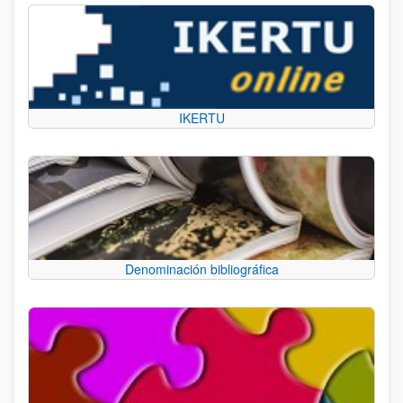
IKERTU
Denominación bibliográfica