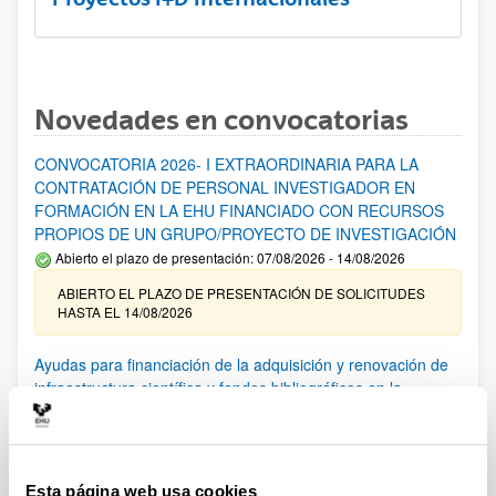
Novedades en convocatorias
CONVOCATORIA 2026- I EXTRAORDINARIA PARA LA
CONTRATACIÓN DE PERSONAL INVESTIGADOR EN
FORMACIÓN EN LA EHU FINANCIADO CON RECURSOS
PROPIOS DE UN GRUPO/PROYECTO DE INVESTIGACIÓN
Abierto el plazo de presentación: 07/08/2026 - 14/08/2026
ABIERTO EL PLAZO DE PRESENTACIÓN DE SOLICITUDES
HASTA EL 14/08/2026
Ayudas para financiación de la adquisición y renovación de
infraestructura científica y fondos bibliográficos en la
UPV/EHU 2026
Trámite abierto
25/03/2026: Corrección de errores del listado provisional de
solicitudes admitidas y excluidas. 23/03/2026: Relación
Esta página web usa cookies