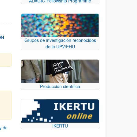
ADAGIO Fellowship Programme
ON
Grupos de investigación reconocidos
de la UPV/EHU
Producción científica
IKERTU
y de