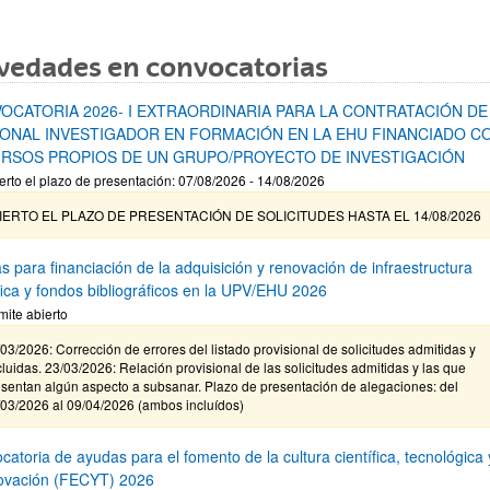
vedades en convocatorias
OCATORIA 2026- I EXTRAORDINARIA PARA LA CONTRATACIÓN DE
ONAL INVESTIGADOR EN FORMACIÓN EN LA EHU FINANCIADO C
RSOS PROPIOS DE UN GRUPO/PROYECTO DE INVESTIGACIÓN
erto el plazo de presentación: 07/08/2026 - 14/08/2026
IERTO EL PLAZO DE PRESENTACIÓN DE SOLICITUDES HASTA EL 14/08/2026
s para financiación de la adquisición y renovación de infraestructura
ífica y fondos bibliográficos en la UPV/EHU 2026
mite abierto
03/2026: Corrección de errores del listado provisional de solicitudes admitidas y
luidas. 23/03/2026: Relación provisional de las solicitudes admitidas y las que
sentan algún aspecto a subsanar. Plazo de presentación de alegaciones: del
/03/2026 al 09/04/2026 (ambos incluídos)
atoria de ayudas para el fomento de la cultura científica, tecnológica 
novación (FECYT) 2026