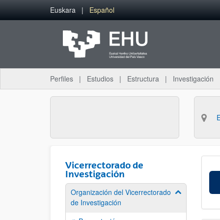
Saltar al contenido principal
Euskara
Español
Perfiles
Estudios
Estructura
Investigación
Vicerrectorado de
Investigación
Organización del Vicerrectorado
Mostrar/ocult
de Investigación