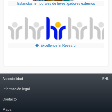
Estancias temporales de investigadores externos
HR Excellence in Research
Accesibilidad
EHU
Información legal
Contacto
Mapa