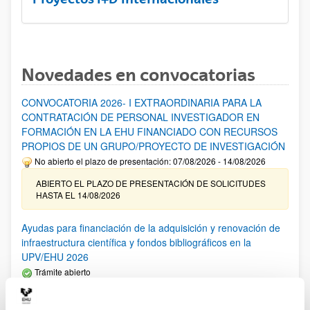
Novedades en convocatorias
CONVOCATORIA 2026- I EXTRAORDINARIA PARA LA
CONTRATACIÓN DE PERSONAL INVESTIGADOR EN
FORMACIÓN EN LA EHU FINANCIADO CON RECURSOS
PROPIOS DE UN GRUPO/PROYECTO DE INVESTIGACIÓN
No abierto el plazo de presentación: 07/08/2026 - 14/08/2026
ABIERTO EL PLAZO DE PRESENTACIÓN DE SOLICITUDES
HASTA EL 14/08/2026
Ayudas para financiación de la adquisición y renovación de
infraestructura científica y fondos bibliográficos en la
UPV/EHU 2026
Trámite abierto
25/03/2026: Corrección de errores del listado provisional de
solicitudes admitidas y excluidas. 23/03/2026: Relación