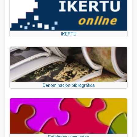
IKERTU
Denominación bibliográfica
Entidades vinculadas