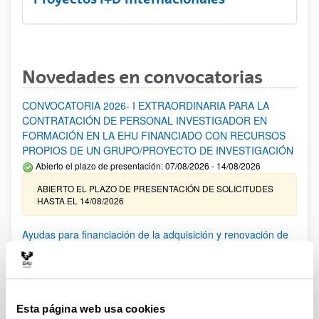
Novedades en convocatorias
CONVOCATORIA 2026- I EXTRAORDINARIA PARA LA
CONTRATACIÓN DE PERSONAL INVESTIGADOR EN
FORMACIÓN EN LA EHU FINANCIADO CON RECURSOS
PROPIOS DE UN GRUPO/PROYECTO DE INVESTIGACIÓN
Abierto el plazo de presentación: 07/08/2026 - 14/08/2026
ABIERTO EL PLAZO DE PRESENTACIÓN DE SOLICITUDES
HASTA EL 14/08/2026
Ayudas para financiación de la adquisición y renovación de
infraestructura científica y fondos bibliográficos en la
UPV/EHU 2026
Trámite abierto
25/03/2026: Corrección de errores del listado provisional de
Esta página web usa cookies
solicitudes admitidas y excluidas. 23/03/2026: Relación