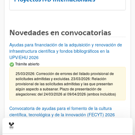
Novedades en convocatorias
Ayudas para financiación de la adquisición y renovación de
infraestructura científica y fondos bibliográficos en la
UPV/EHU 2026
Trámite abierto
25/03/2026: Corrección de errores del listado provisional de
solicitudes admitidas y excluidas. 23/03/2026: Relación
provisional de las solicitudes admitidas y las que presentan
algún aspecto a subsanar. Plazo de presentación de
alegaciones: del 24/03/2026 al 09/04/2026 (ambos incluídos)
Convocatoria de ayudas para el fomento de la cultura
científica, tecnológica y de la innovación (FECYT) 2026
Abierto el plazo de presentación: 01/07/2026 - 16/09/2026 13:00
Plazo interno para envío documentación: propuestas