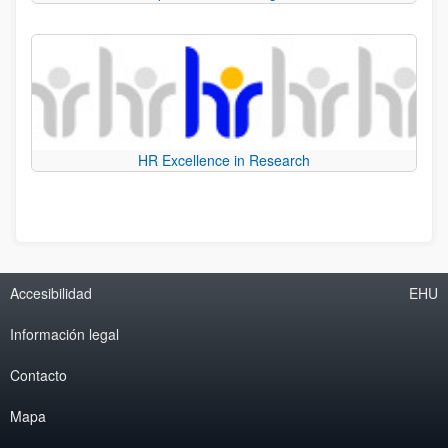
HR Excellence in Research
Accesibilidad
EHU
Información legal
Contacto
Mapa