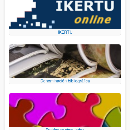
IKERTU
Denominación bibliográfica
Entidades vinculadas