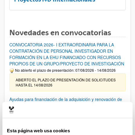
Novedades en convocatorias
CONVOCATORIA 2026- I EXTRAORDINARIA PARA LA
CONTRATACIÓN DE PERSONAL INVESTIGADOR EN
FORMACIÓN EN LA EHU FINANCIADO CON RECURSOS
PROPIOS DE UN GRUPO/PROYECTO DE INVESTIGACIÓN
No abierto el plazo de presentación: 07/08/2026 - 14/08/2026
ABIERTO EL PLAZO DE PRESENTACIÓN DE SOLICITUDES
HASTA EL 14/08/2026
Ayudas para financiación de la adquisición y renovación de
infraestructura científica y fondos bibliográficos en la
UPV/EHU 2026
Trámite abierto
25/03/2026: Corrección de errores del listado provisional de
Esta página web usa cookies
solicitudes admitidas y excluidas. 23/03/2026: Relación