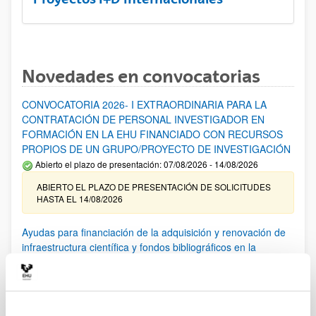
Novedades en convocatorias
CONVOCATORIA 2026- I EXTRAORDINARIA PARA LA
CONTRATACIÓN DE PERSONAL INVESTIGADOR EN
FORMACIÓN EN LA EHU FINANCIADO CON RECURSOS
PROPIOS DE UN GRUPO/PROYECTO DE INVESTIGACIÓN
Abierto el plazo de presentación: 07/08/2026 - 14/08/2026
ABIERTO EL PLAZO DE PRESENTACIÓN DE SOLICITUDES
HASTA EL 14/08/2026
Ayudas para financiación de la adquisición y renovación de
infraestructura científica y fondos bibliográficos en la
UPV/EHU 2026
Trámite abierto
25/03/2026: Corrección de errores del listado provisional de
solicitudes admitidas y excluidas. 23/03/2026: Relación