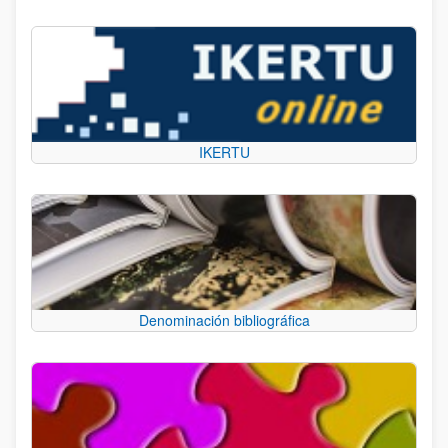
IKERTU
Denominación bibliográfica