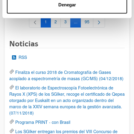
al 30/07/2026 (ambos incluídos)
Denegar
1
2
3
...
95
Página
Página
Página
Páginas intermedias Use TAB 
Página
Noticias
RSS
Finaliza el curso 2018 de Cromatografía de Gases
acoplado a espectrometría de masas (GC/MS) (04/12/2018)
El laboratorio de Espectroscopía Fotoelectrónica de
Rayos X (XPS) de los SGIker, recoge el certificado de Qepea
otorgado por Euskalit en un acto organizado dentro del
marco de la XXIV semana europea de la gestión avanzada.
(07/11/2018)
Programa PRINT - con Brasil
Los SGIker entregan los premios del VIII Concurso de